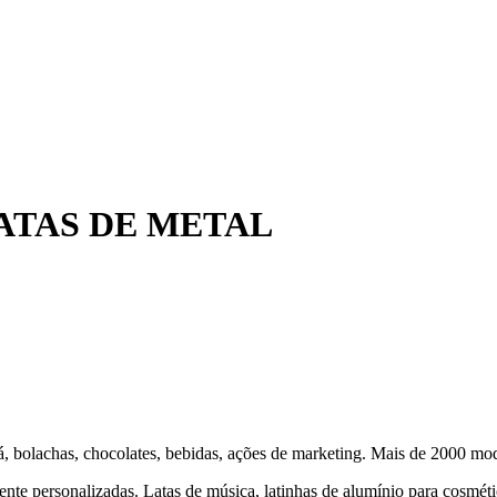
ATAS DE METAL
há, bolachas, chocolates, bebidas, ações de marketing. Mais de 2000 mo
ente personalizadas. Latas de música, latinhas de alumínio para cosméti