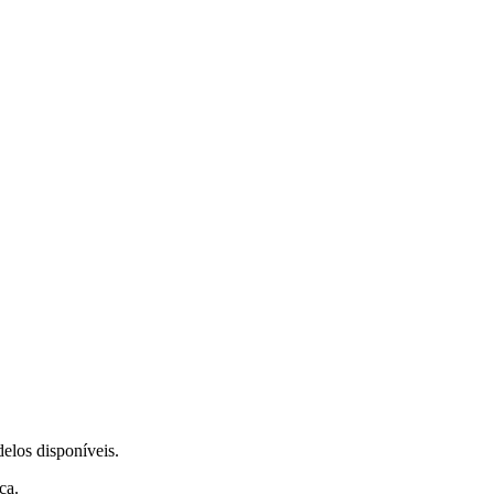
delos disponíveis.
ca.