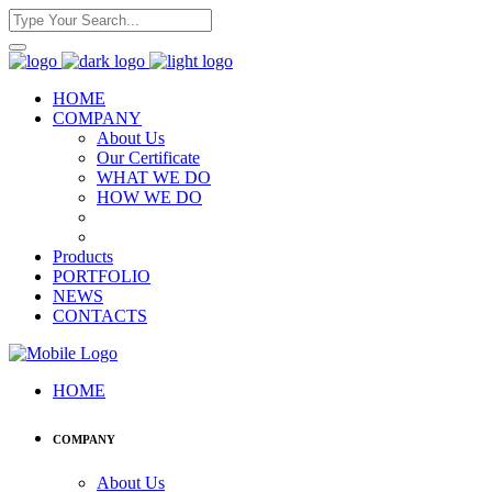
HOME
COMPANY
About Us
Our Certificate
WHAT WE DO
HOW WE DO
Products
PORTFOLIO
NEWS
CONTACTS
HOME
COMPANY
About Us