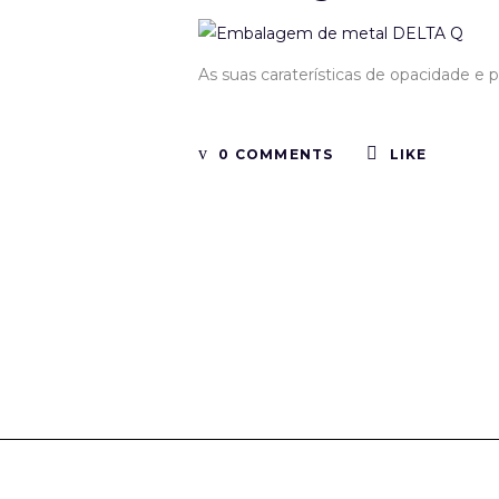
As suas caraterísticas de opacidade e 
0 COMMENTS
LIKE
Tinboxplus