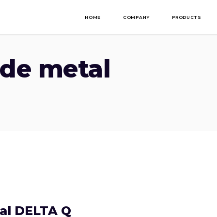
HOME
COMPANY
PRODUCTS
de metal
al DELTA Q