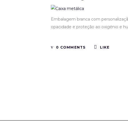
Embalagem branca com personalização 
opacidade e proteção ao oxigénio e hu
0 COMMENTS
LIKE