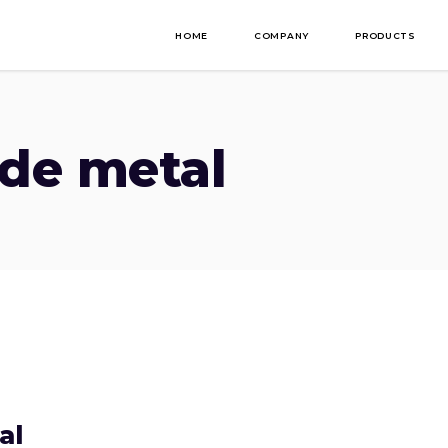
HOME
COMPANY
PRODUCTS
de metal
al