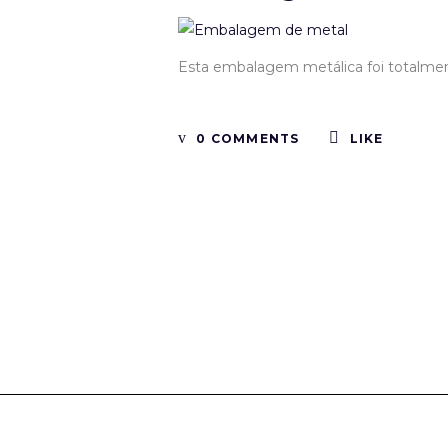
Esta embalagem metálica foi totalmen
0 COMMENTS
LIKE
Tinboxplus