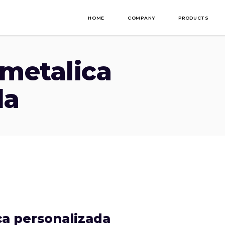
HOME
COMPANY
PRODUCTS
metalica
da
a personalizada