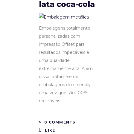
lata coca-cola
Embalagens totalmente
personalizadas com
impressão Offset para
resultados impecáveis e
uma qualidade
extremamente alta. Além
disso, tratam-se de
embalagens eco-friendly
uma vez que são 100%
recicláveis.
0 COMMENTS
LIKE