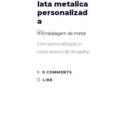
lata metalica
personalizad
a
Com personalização a
cores através de serigrafia.
0 COMMENTS
LIKE