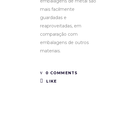
embalagens de metal são
mais facilmente
guardadas e
reaproveitadas, em
comparação com
embalagens de outros
materiais.
0 COMMENTS
LIKE