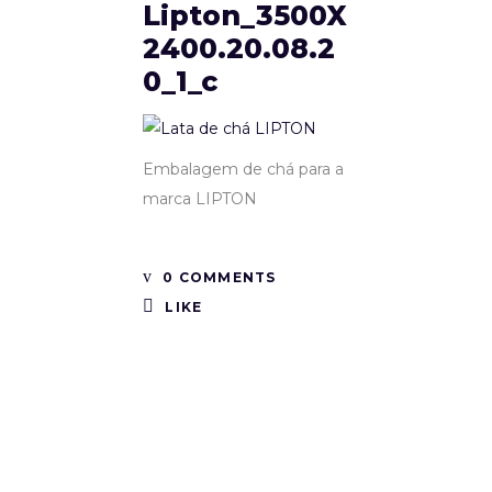
Lipton_3500X
2400.20.08.2
0_1_c
Embalagem de chá para a
marca LIPTON
0 COMMENTS
LIKE