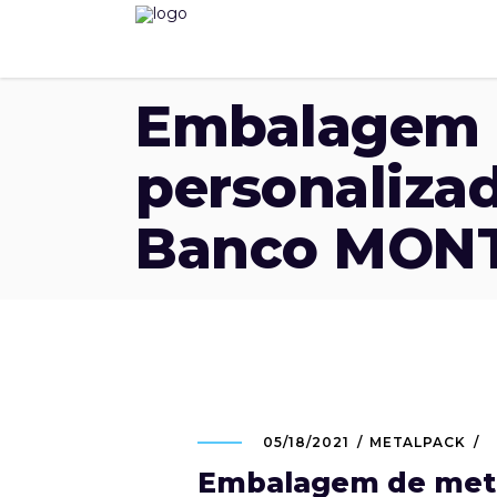
Embalagem 
personalizad
Banco MON
05/18/2021
METALPACK
Embalagem de meta