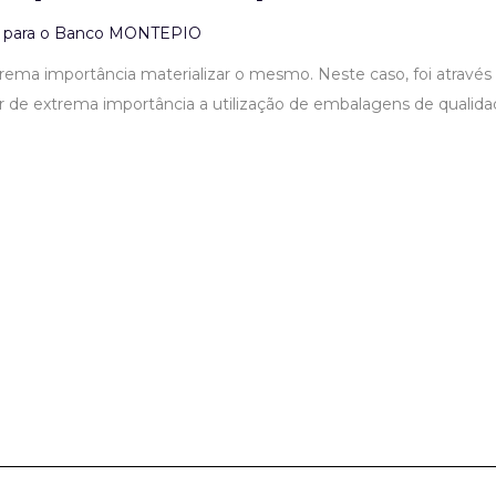
ema importância materializar o mesmo. Neste caso, foi através d
r de extrema importância a utilização de embalagens de qualidad