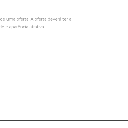
e uma oferta. A oferta deverá ter a
e e aparência atrativa.