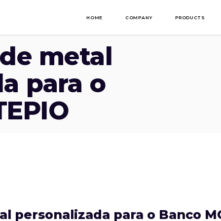
HOME
COMPANY
PRODUCTS
de metal
a para o
TEPIO
l personalizada para o Banco 